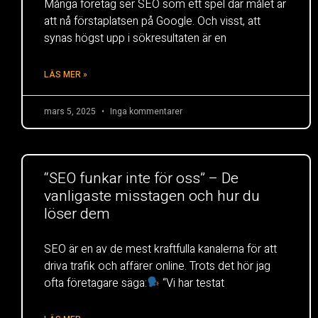
Många företag ser SEO som ett spel där målet är
att nå förstaplatsen på Google. Och visst, att
synas högst upp i sökresultaten är en
LÄS MER »
mars 5, 2025
Inga kommentarer
“SEO funkar inte för oss” – De
vanligaste misstagen och hur du
löser dem
SEO är en av de mest kraftfulla kanalerna för att
driva trafik och affärer online. Trots det hör jag
ofta företagare säga:
“Vi har testat