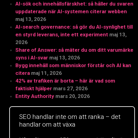
AI-sök och innehållsfärskhet: så håller du svaren
uppdaterade när AI-systemen citerar webben
maj 13, 2026
AI-search governance: så gör du AI-synlighet till
en styrd leverans, inte ett experiment
maj 13,
2026
Share of Answer: så mäter du om ditt varumärke
syns i AI-svar
maj 13, 2026
Bygg innehåll som människor förstår och AI kan
citera
maj 11, 2026
42% av trafiken är borta – här är vad som
faktiskt hjälper
mars 27, 2026
Entity Authority
mars 20, 2026
SEO handlar inte om att ranka – det
handlar om att växa