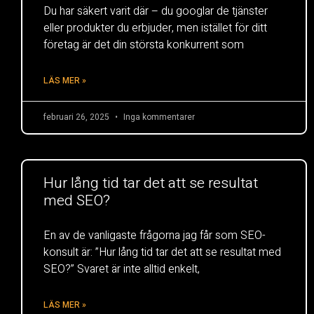
Du har säkert varit där – du googlar de tjänster
eller produkter du erbjuder, men istället för ditt
företag är det din största konkurrent som
LÄS MER »
februari 26, 2025
Inga kommentarer
Hur lång tid tar det att se resultat
med SEO?
En av de vanligaste frågorna jag får som SEO-
konsult är: ”Hur lång tid tar det att se resultat med
SEO?” Svaret är inte alltid enkelt,
LÄS MER »