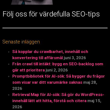
Följ oss för värdefulla SEO-tips
Senaste inläggen
Så kopplar du crawlbarhet, innehåll och
konvertering till affärsmål
juni 3, 2026
Från crawl till intäkt: bygg en SEO-backlog som
går att prioritera
juni 2, 2026
Promptbibliotek för AI-sök: Så bygger du frågor
som visar var ditt varumärke saknas
maj 28,
2026
Retrieval Map för AI-sök: Så gör du WordPress-
innehåll lätt att hitta, förstå och citera
maj 15,
2026