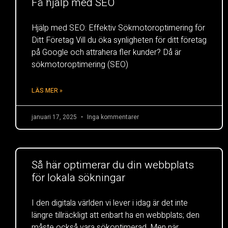
Få hjälp med SEO
Hjälp med SEO: Effektiv Sökmotoroptimering för
Ditt Företag Vill du öka synligheten för ditt företag
på Google och attrahera fler kunder? Då är
sökmotoroptimering (SEO)
LÄS MER »
januari 17, 2025
Inga kommentarer
Så här optimerar du din webbplats
för lokala sökningar
I den digitala världen vi lever i idag är det inte
längre tillräckligt att enbart ha en webbplats; den
måste också vara sökoptimerad. Men när