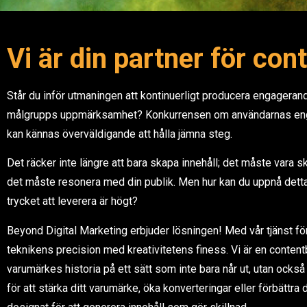
Vi är din partner för co
Står du inför utmaningen att kontinuerligt producera engagerand
målgrupps uppmärksamhet? Konkurrensen om användarnas enga
kan kännas överväldigande att hålla jämna steg.
Det räcker inte längre att bara skapa innehåll; det måste vara s
det måste resonera med din publik. Men hur kan du uppnå detta
trycket att leverera är högt?
Beyond Digital Marketing erbjuder lösningen! Med vår tjänst för
teknikens precision med kreativitetens finess. Vi är en content
varumärkes historia på ett sätt som inte bara når ut, utan också
för att stärka ditt varumärke, öka konverteringar eller förbättra 