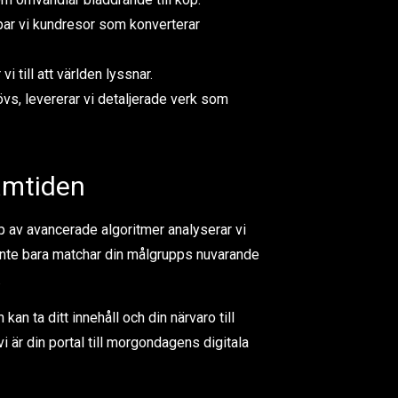
apar vi kundresor som konverterar
 till att världen lyssnar.
s, levererar vi detaljerade verk som
ramtiden
lp av avancerade algoritmer analyserar vi
nte bara matchar din målgrupps nuvarande
.
an ta ditt innehåll och din närvaro till
i är din portal till morgondagens digitala