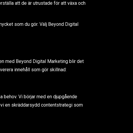
rställa att de är utrustade för att växa och
mycket som du gör. Välj Beyond Digital
en med Beyond Digital Marketing blir det
everera innehåll som gör skillnad:
ika behov. Vi börjar med en djupgående
ar vi en skräddarsydd contentstrategi som