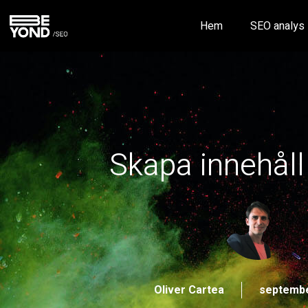
Hem
SEO analys
Skapa innehåll
Oliver Cartea
septembe