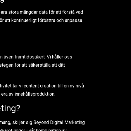
alysera stora mängder data för att förstå vad
 att kontinuerligt förbättra och anpassa
tan även framtidssäkert. Vi håller oss
gen för att säkerställa att ditt
tet tar vi content creation till en ny nivå
 era av innehållsproduktion.
eting?
mang, skiljer sig Beyond Digital Marketing
varet ligger i vår kombination av