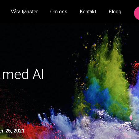
Våra tjänster
Om oss
Kontakt
Blogg
 med AI
r 25, 2021