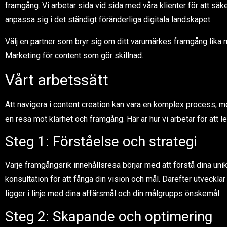
framgång. Vi arbetar sida vid sida med våra klienter för att säke
anpassa sig i det ständigt föränderliga digitala landskapet.
Välj en partner som bryr sig om ditt varumärkes framgång lika 
Marketing för content som gör skillnad.
Vårt arbetssätt
Att navigera i content creation kan vara en komplex process, m
en resa mot klarhet och framgång. Här är hur vi arbetar för att l
Steg 1: Förståelse och strategi
Varje framgångsrik innehållsresa börjar med att förstå dina un
konsultation för att fånga din vision och mål. Därefter utveckl
ligger i linje med dina affärsmål och din målgrupps önskemål.
Steg 2: Skapande och optimering