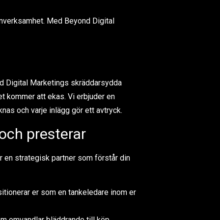
ärnverksamhet. Med Beyond Digital
ond Digital Marketings skräddarsydda
et kommer att ekas. Vi erbjuder en
nas och varje inlägg gör ett avtryck.
och presterar
r en strategisk partner som förstår din
itionerar er som en tankeledare inom er
m omvandlar bläddrande till köp.