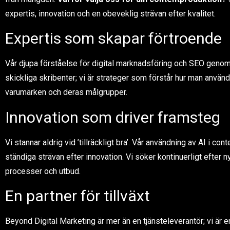
expertis, innovation och en obeveklig strävan efter kvalitet.
Expertis som skapar förtroende
Vår djupa förståelse för digital marknadsföring och SEO genomsyr
skickliga skribenter; vi är strateger som förstår hur man använd
varumärken och deras målgrupper.
Innovation som driver framsteg
Vi stannar aldrig vid ’tillräckligt bra’. Vår användning av AI i c
ständiga strävan efter innovation. Vi söker kontinuerligt efter ny
processer och utbud.
En partner för tillväxt
Beyond Digital Marketing är mer än en tjänsteleverantör; vi är e