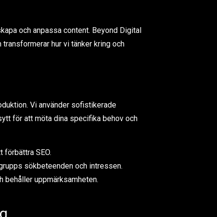
 skapa och anpassa content. Beyond Digital
transformerar hur vi tänker kring och
oduktion. Vi använder sofistikerade
rsytt för att möta dina specifika behov och
t förbättra SEO.
lgrupps sökbeteenden och intressen.
och behåller uppmärksamheten.
ng