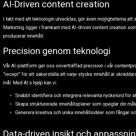
AI-Driven content creation
I takt med att teknologin utvecklas, gör även möjligheterna att
Marketing ligger i framkant med AI-driven content creation som 
producerar innehåll.
Precision genom teknologi
Vår AI-plattform ger oss oöverträffad precision i vår contentpr
”recept” för att säkerställa att varje stycke innehåll är skrädda
mål. Med AI:s hjälp kan vi:
Snabbt identifiera och integrera relevanta nyckelord för at
Skapa strukturerade innehållsplaner som speglar din må
Generera kreativa och unika innehållsidéer som fångar 
Data-driven insikt och anpassni