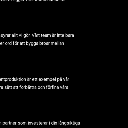
ar allt vi gör. Vårt team är inte bara
er ord för att bygga broar mellan
ontentproduktion är ett exempel på vår
a sätt att förbättra och förfina våra
n partner som investerar i din långsiktiga