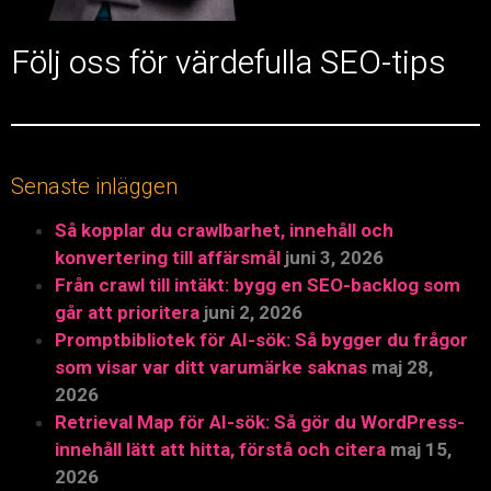
Följ oss för värdefulla SEO-tips
Senaste inläggen
Så kopplar du crawlbarhet, innehåll och
konvertering till affärsmål
juni 3, 2026
Från crawl till intäkt: bygg en SEO-backlog som
går att prioritera
juni 2, 2026
Promptbibliotek för AI-sök: Så bygger du frågor
som visar var ditt varumärke saknas
maj 28,
2026
Retrieval Map för AI-sök: Så gör du WordPress-
innehåll lätt att hitta, förstå och citera
maj 15,
2026