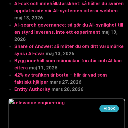
AI-sök och innehållsfärskhet: så håller du svaren
uppdaterade när AI-systemen citerar webben
maj 13, 2026
AI-search governance: så gör du AI-synlighet till
en styrd leverans, inte ett experiment
maj 13,
2026
Share of Answer: så mäter du om ditt varumärke
syns i AI-svar
maj 13, 2026
Bygg innehåll som människor förstår och AI kan
citera
maj 11, 2026
42% av trafiken är borta – här är vad som
faktiskt hjälper
mars 27, 2026
Entity Authority
mars 20, 2026
AI SÖK