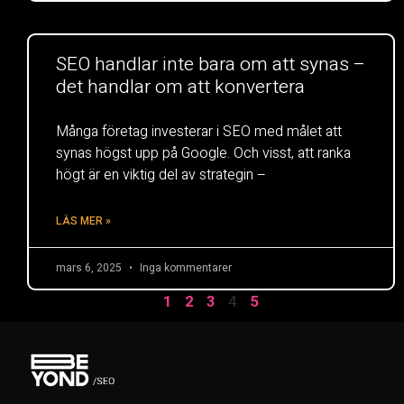
SEO handlar inte bara om att synas –
det handlar om att konvertera
Många företag investerar i SEO med målet att
synas högst upp på Google. Och visst, att ranka
högt är en viktig del av strategin –
LÄS MER »
mars 6, 2025
Inga kommentarer
4
1
2
3
5