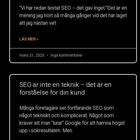
”Vi har redan testat SEO – det gav inget.”Det är en
mening jag hört så många gånger vid det här laget
att jag nästan vet
LÄS MER »
mars 21, 2025
Inga kommentarer
SEO är inte en teknik – det är en
förståelse för din kund
Många företagare ser fortfarande SEO som
något tekniskt och komplicerat. Något som
kräver att man ”lurar” Google för att hamna högst
upp i sökresultaten. Men