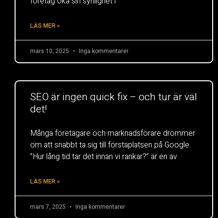
företag öka sin synlighet i
LÄS MER »
mars 10, 2025
Inga kommentarer
SEO är ingen quick fix – och tur är väl
det!
Många företagare och marknadsförare drömmer
om att snabbt ta sig till förstaplatsen på Google.
”Hur lång tid tar det innan vi rankar?” är en av
LÄS MER »
mars 7, 2025
Inga kommentarer