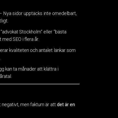
– Nya sidor upptäcks inte omedelbart,
ligt.
”advokat Stockholm” eller ”bästa
 med SEO i flera år.
rar kvaliteten och antalet länkar som
.
gg kan ta månader att klättra i
åratal.
 negativt, men faktum är att
det är en