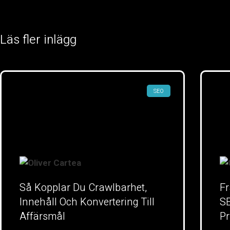
Läs fler inlägg
SEO
Så Kopplar Du Crawlbarhet,
Fr
Innehåll Och Konvertering Till
SE
Affärsmål
Pr