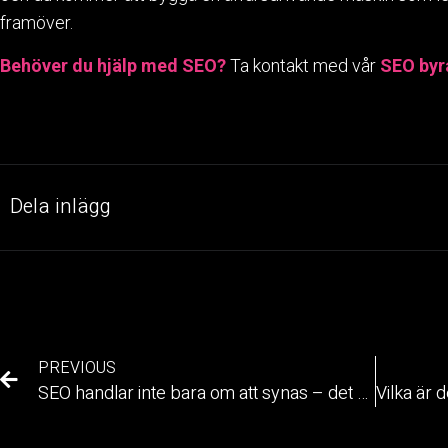
framöver.
Behöver du hjälp med SEO?
Ta kontakt med vår
SEO byr
Dela inlägg
PREVIOUS
SEO handlar inte bara om att synas – det handlar om att konvertera