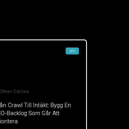
SEO
ån Crawl Till Intäkt: Bygg En
O-Backlog Som Går Att
ioritera