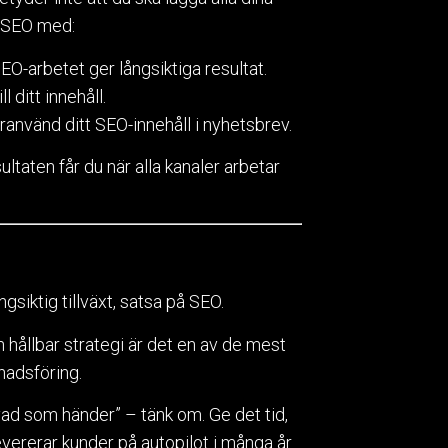
a SEO med:
EO-arbetet ger långsiktiga resultat.
 ditt innehåll.
använd ditt SEO-innehåll i nyhetsbrev.
ultaten får du när alla kanaler arbetar
gsiktig tillväxt, satsa på SEO.
n hållbar strategi är det en av de mest
nadsföring.
vad som händer” – tänk om. Ge det tid,
ererar kunder på autopilot i många år