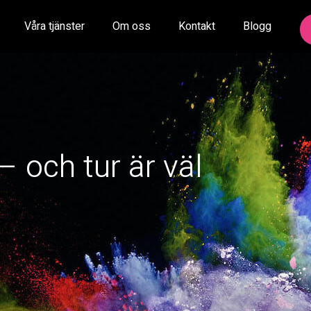
Våra tjänster
Om oss
Kontakt
Blogg
– och tur är väl