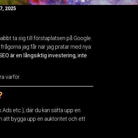
7, 2025
t ta sig till förstaplatsen på Google.
e frågorna jag får när jag pratar med nya
SEO är en långsiktig investering, inte
ra varför.
?
 Ads etc.), där du kan sätta upp en
 att bygga upp en auktoritet och ett