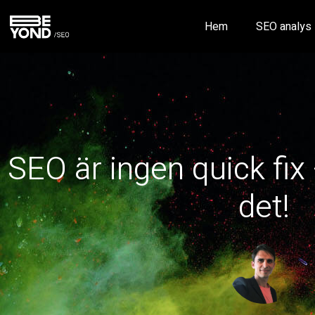
Hem
SEO analys
SEO är ingen quick fix 
det!