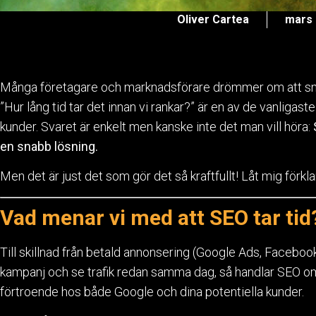
Oliver Cartea
mars 
Många företagare och marknadsförare drömmer om att snabb
”Hur lång tid tar det innan vi rankar?” är en av de vanligast
kunder. Svaret är enkelt men kanske inte det man vill höra:
en snabb lösning.
Men det är just det som gör det så kraftfullt! Låt mig förkla
Vad menar vi med att SEO tar tid
Till skillnad från betald annonsering (Google Ads, Facebook
kampanj och se trafik redan samma dag, så handlar SEO om
förtroende hos både Google och dina potentiella kunder.