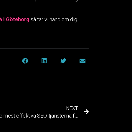
å i Göteborg
så tar vi hand om dig!
NEXT
Vilka är de mest effektiva SEO-tjänsterna för småföretag i Sverige?