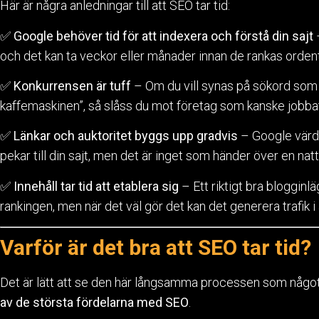
Här är några anledningar till att SEO tar tid:
✅
Google behöver tid för att indexera och förstå din sajt
och det kan ta veckor eller månader innan de rankas ordent
✅
Konkurrensen är tuff
– Om du vill synas på sökord som 
kaffemaskinen”, så slåss du mot företag som kanske jobbat
✅
Länkar och auktoritet byggs upp gradvis
– Google värde
pekar till din sajt, men det är inget som händer över en natt
✅
Innehåll tar tid att etablera sig
– Ett riktigt bra blogginlä
rankingen, men när det väl gör det kan det generera trafik i 
Varför är det bra att SEO tar tid?
Det är lätt att se den här långsamma processen som något
av de största fördelarna med SEO
.