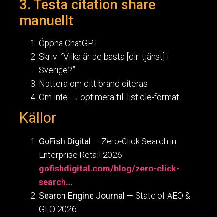
3. Testa citation share
manuellt
Öppna ChatGPT
Skriv: ”Vilka är de bästa [din tjänst] i
Sverige?”
Nottera om ditt brand citeras
Om inte → optimera till listicle-format
Källor
GoFish Digital
— Zero-Click Search in
Enterprise Retail 2026
gofishdigital.com/blog/zero-click-
search…
Search Engine Journal
— State of AEO &
GEO 2026