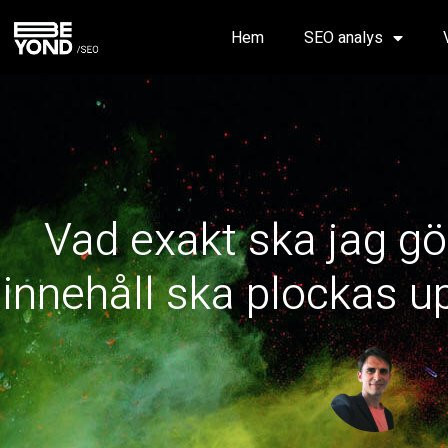
Hem
SEO analys
Vad exakt ska jag gör
innehåll ska plockas 