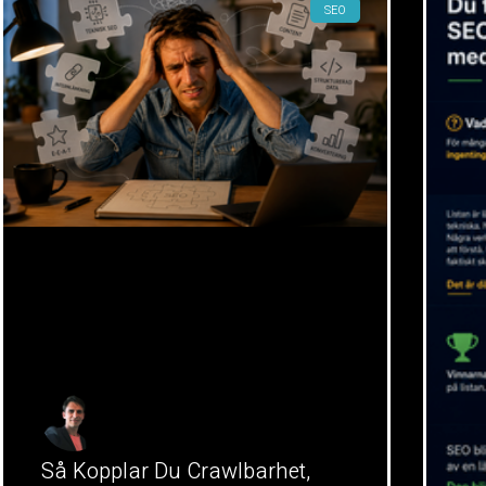
SEO
Så Kopplar Du Crawlbarhet,