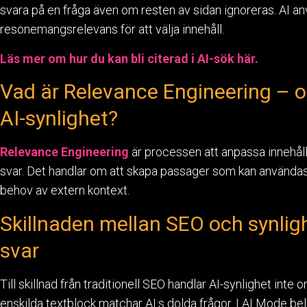
svara på en fråga även om resten av sidan ignoreras. AI anv
resonemangsrelevans för att välja innehåll.
Läs mer om hur du kan bli citerad i AI-sök här.
Vad är Relevance Engineering – oc
AI-synlighet?
Relevance Engineering
är processen att anpassa innehåll 
svar. Det handlar om att skapa passager som kan användas 
behov av extern kontext.
Skillnaden mellan SEO och synligh
svar
Till skillnad från traditionell SEO handlar AI-synlighet inte 
enskilda textblock matchar AI:s dolda frågor. I AI Mode bel