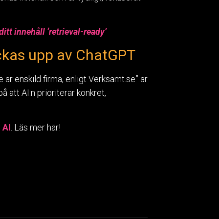
tt innehåll ‘retrieval-ready’
ockas upp av ChatGPT
 är enskild firma, enligt Verksamt.se” är
å att AI:n prioriterar konkret,
 AI
. Läs mer här!