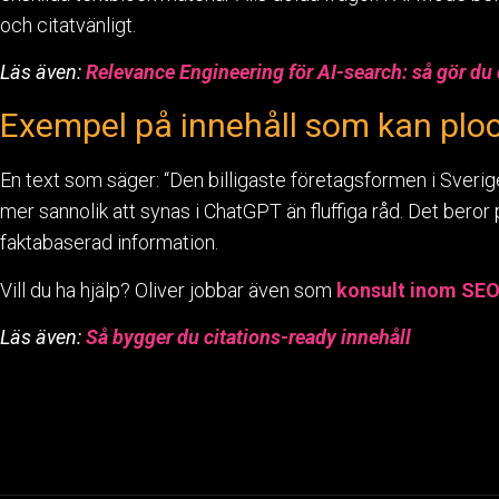
och citatvänligt.
Läs även:
Relevance Engineering för AI-search: så gör du di
Exempel på innehåll som kan pl
En text som säger: “Den billigaste företagsformen i Sverige
mer sannolik att synas i ChatGPT än fluffiga råd. Det beror p
faktabaserad information.
Vill du ha hjälp? Oliver jobbar även som
konsult inom SEO
Läs även:
Så bygger du citations-ready innehåll