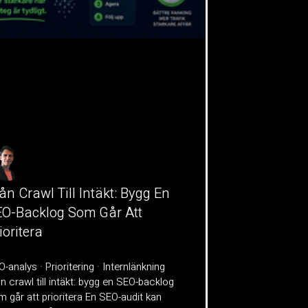
ån Crawl Till Intäkt: Bygg En
O-Backlog Som Går Att
ioritera
-analys · Prioritering · Internlänkning
n crawl till intäkt: bygg en SEO-backlog
 går att prioritera En SEO-audit kan