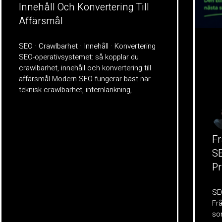
Innehåll Och Konvertering Till
Affärsmål
SEO · Crawlbarhet · Innehåll · Konvertering
SEO-operativsystemet: så kopplar du
crawlbarhet, innehåll och konvertering till
affärsmål Modern SEO fungerar bäst när
teknisk crawlbarhet, internlänkning,
Fr
SE
Pr
SEO
Frå
som