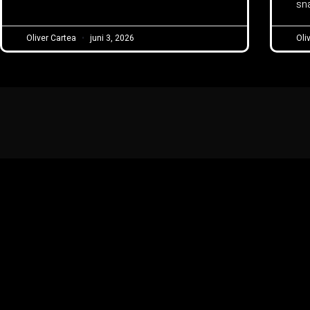
sna
Oliver Cartea
juni 3, 2026
Oli
oliver