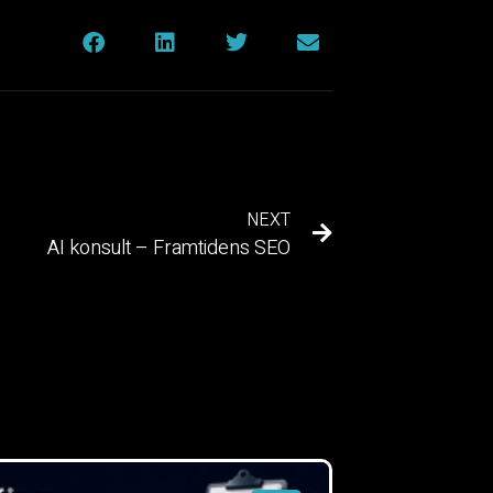
NEXT
AI konsult – Framtidens SEO