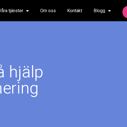
Våra tjänster
Om oss
Kontakt
Blogg
å hjälp
ering