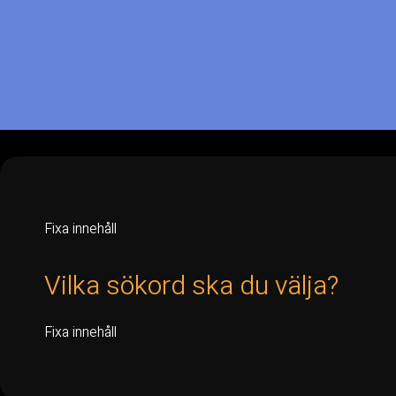
Fixa innehåll
Vilka sökord ska du välja?
Fixa innehåll